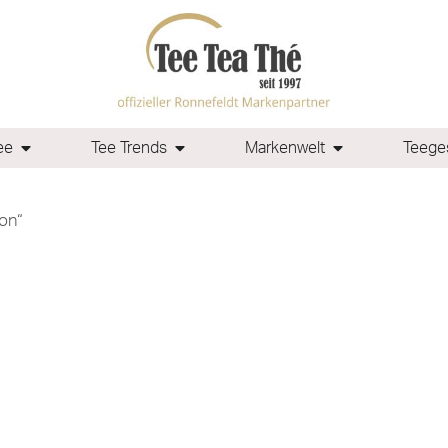
ee
Tee Trends
Markenwelt
Teeges
on“