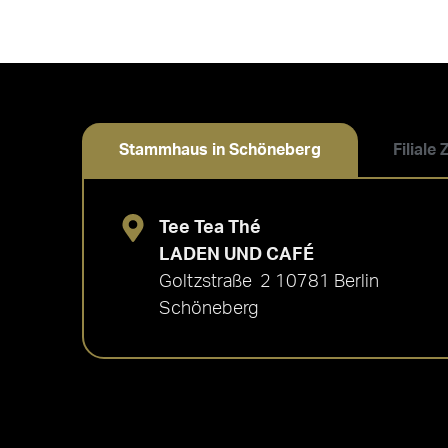
Stammhaus in Schöneberg
Filiale
Tee Tea Thé
LADEN UND CAFÉ
Goltzstraße 2 10781 Berlin
Schöneberg