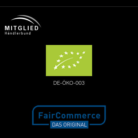
DE-ÖKO-003