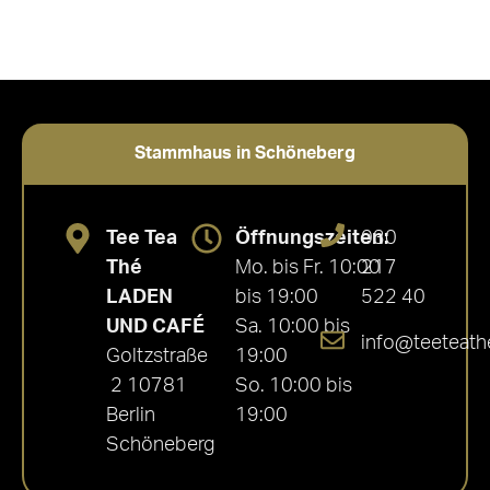
Stammhaus in Schöneberg
Tee Tea
Öffnungszeiten:
030
Thé
Mo. bis Fr. 10:00
217
LADEN
bis 19:00
522 40
UND CAFÉ
Sa. 10:00 bis
info@teeteath
Goltzstraße
19:00
2 10781
So. 10:00 bis
Berlin
19:00
Schöneberg