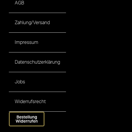
AGB
Zahlung/Versand
Impressum
Datenschutzerklärung
Jobs
Widerrufsrecht
Bestellung
Widerrufen