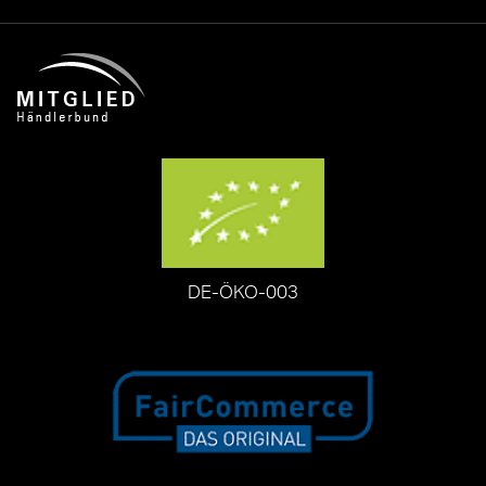
DE-ÖKO-003