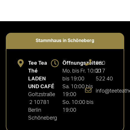
Stammhaus in Schöneberg
Tee Tea
Öffnungszeiten:
030
Thé
Mo. bis Fr. 10:00
217
LADEN
bis 19:00
522 40
UND CAFÉ
Sa. 10:00 bis
info@teeteath
Goltzstraße
19:00
2 10781
So. 10:00 bis
Berlin
19:00
Schöneberg