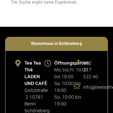
Die Suche ergibt keine Ergebnisse.
Stammhaus in Schöneberg
Tee Tea
Öffnungszeiten:
030
Thé
Mo. bis Fr. 10:00
217
LADEN
bis 19:00
522 40
UND CAFÉ
Sa. 10:00 bis
info@teeteath
Goltzstraße
19:00
2 10781
So. 10:00 bis
Berlin
19:00
Schöneberg