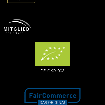
DE-ÖKO-003