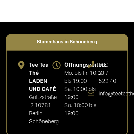
Stammhaus in Schöneberg
Tee Tea
Öffnungszeiten:
030
Thé
Mo. bis Fr. 10:00
217
LADEN
bis 19:00
522 40
UND CAFÉ
Sa. 10:00 bis
info@teeteath
Goltzstraße
19:00
2 10781
So. 10:00 bis
Berlin
19:00
Schöneberg