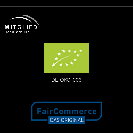
DE-ÖKO-003