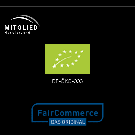
DE-ÖKO-003