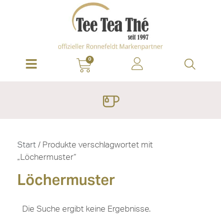
0
Start
/ Produkte verschlagwortet mit
„Löchermuster“
Löchermuster
Die Suche ergibt keine Ergebnisse.