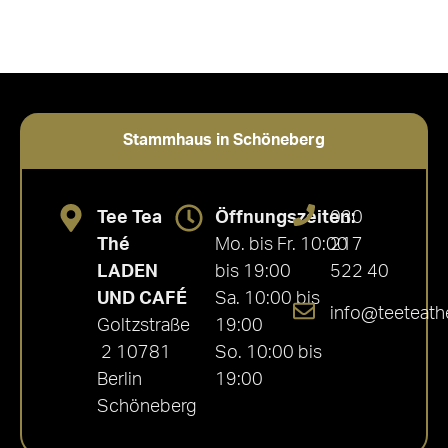
Stammhaus in Schöneberg
Tee Tea
Öffnungszeiten:
030
Thé
Mo. bis Fr. 10:00
217
LADEN
bis 19:00
522 40
UND CAFÉ
Sa. 10:00 bis
info@teeteath
Goltzstraße
19:00
2 10781
So. 10:00 bis
Berlin
19:00
Schöneberg