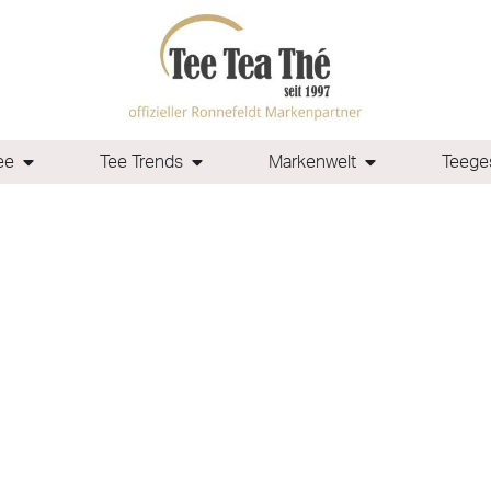
ee
Tee Trends
Markenwelt
Teeges