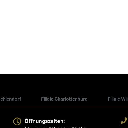
 Zehlendorf
Filiale Charlottenburg
Filiale W
Öffnungszeiten: