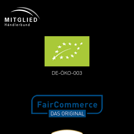
DE-ÖKO-003