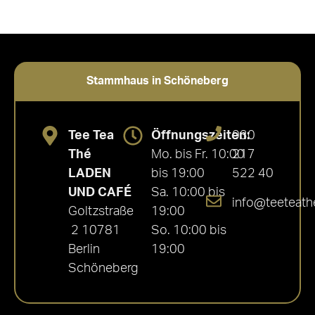
Stammhaus in Schöneberg
Tee Tea
Öffnungszeiten:
030
Thé
Mo. bis Fr. 10:00
217
LADEN
bis 19:00
522 40
UND CAFÉ
Sa. 10:00 bis
info@teeteath
Goltzstraße
19:00
2 10781
So. 10:00 bis
Berlin
19:00
Schöneberg