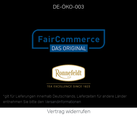
DE-ÖKO-003
*gilt für Lieferungen innerhalb Deutschlands, Lieferzeiten für andere Länder
entnehmen Sie bitte den
Versandinformationen
Vertrag widerrufen