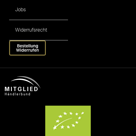
Jobs
Widerrufsrecht
Bestellung
Widerrufen