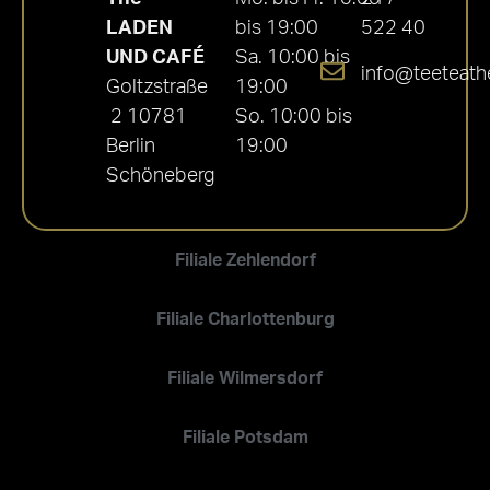
LADEN
bis 19:00
522 40
UND CAFÉ
Sa. 10:00 bis
info@teeteath
Goltzstraße
19:00
2 10781
So. 10:00 bis
Berlin
19:00
Schöneberg
Filiale Zehlendorf
Filiale Charlottenburg
Filiale Wilmersdorf
Filiale Potsdam