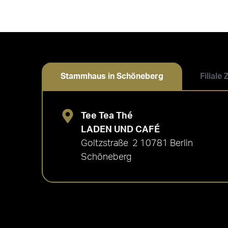
Stammhaus in Schöneberg
Filiale
Tee Tea Thé
LADEN UND CAFÉ
Goltzstraße 2 10781 Berlin
Schöneberg