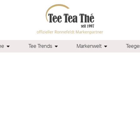
ee
Tee Trends
Markenwelt
Teeges