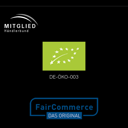
DE-ÖKO-003