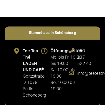
Stammhaus in Schöneberg
Tee Tea
Öffnungszeiten:
030
Thé
Mo. bis Fr. 10:00
217
LADEN
bis 19:00
522 40
UND CAFÉ
Sa. 10:00 bis
info@teeteath
Goltzstraße
19:00
2 10781
So. 10:00 bis
Berlin
19:00
Schöneberg