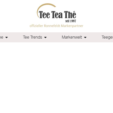
ee
Tee Trends
Markenwelt
Teeges