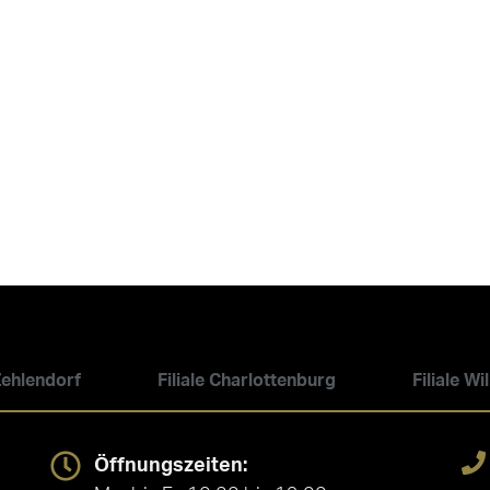
 Zehlendorf
Filiale Charlottenburg
Filiale W
Öffnungszeiten: