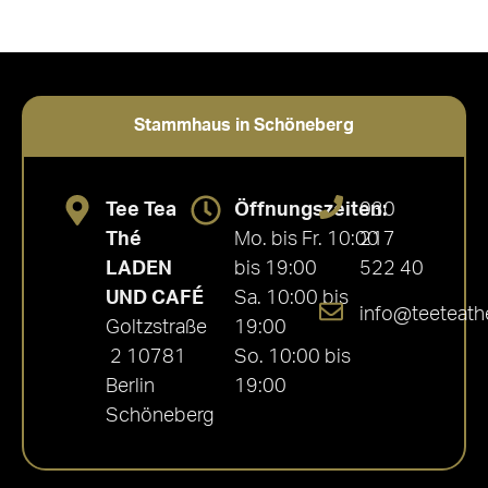
Stammhaus in Schöneberg
Tee Tea
Öffnungszeiten:
030
Thé
Mo. bis Fr. 10:00
217
LADEN
bis 19:00
522 40
UND CAFÉ
Sa. 10:00 bis
info@teeteath
Goltzstraße
19:00
2 10781
So. 10:00 bis
Berlin
19:00
Schöneberg