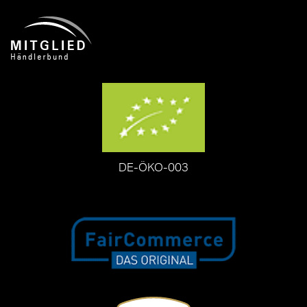
DE-ÖKO-003