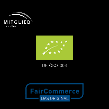
DE-ÖKO-003