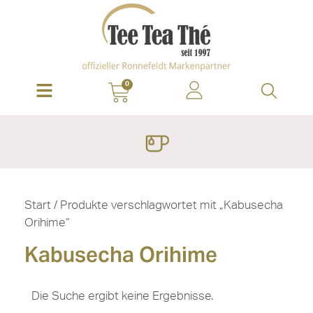
0
Start
/ Produkte verschlagwortet mit „Kabusecha
Orihime“
Kabusecha Orihime
Die Suche ergibt keine Ergebnisse.