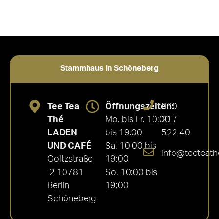
Stammhaus in Schöneberg
Tee Tea
Öffnungszeiten:
030
Thé
Mo. bis Fr. 10:00
217
LADEN
bis 19:00
522 40
UND CAFÉ
Sa. 10:00 bis
info@teeteath
Goltzstraße
19:00
2 10781
So. 10:00 bis
Berlin
19:00
Schöneberg