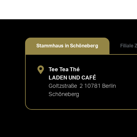
Stammhaus in Schöneberg
Filiale
Tee Tea Thé
LADEN UND CAFÉ
Goltzstraße 2 10781 Berlin
Schöneberg