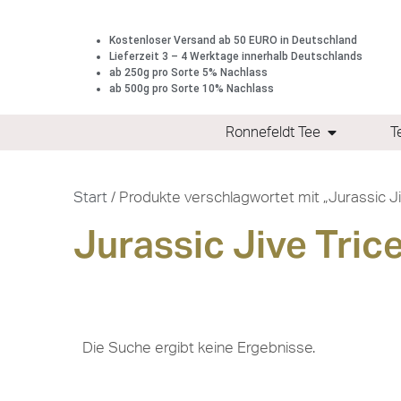
Kostenloser Versand ab 50 EURO in Deutschland
Lieferzeit 3 – 4 Werktage innerhalb Deutschlands
ab 250g pro Sorte 5% Nachlass
ab 500g pro Sorte 10% Nachlass
Ronnefeldt Tee
T
Start
/ Produkte verschlagwortet mit „Jurassic Ji
Jurassic Jive Tric
Die Suche ergibt keine Ergebnisse.