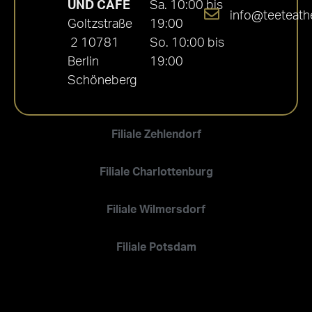
UND CAFÉ
Sa. 10:00 bis
info@teeteath
Goltzstraße
19:00
2 10781
So. 10:00 bis
Berlin
19:00
Schöneberg
Filiale Zehlendorf
Filiale Charlottenburg
Filiale Wilmersdorf
Filiale Potsdam