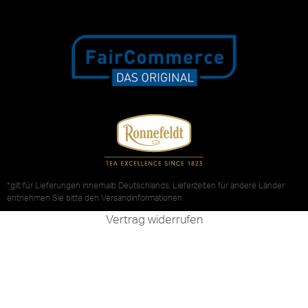
*gilt für Lieferungen innerhalb Deutschlands, Lieferzeiten für andere Länder
entnehmen Sie bitte den
Versandinformationen
Vertrag widerrufen