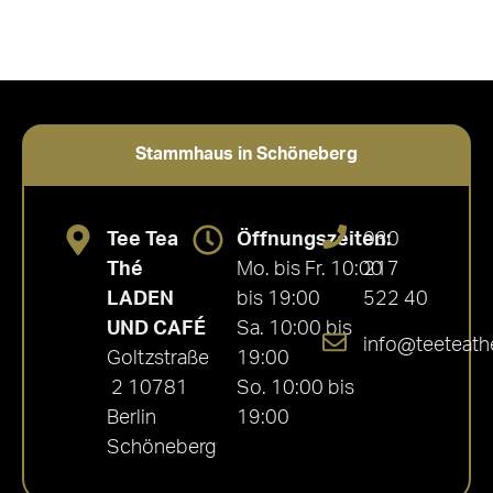
Stammhaus in Schöneberg
Tee Tea
Öffnungszeiten:
030
Thé
Mo. bis Fr. 10:00
217
LADEN
bis 19:00
522 40
UND CAFÉ
Sa. 10:00 bis
info@teeteath
Goltzstraße
19:00
2 10781
So. 10:00 bis
Berlin
19:00
Schöneberg