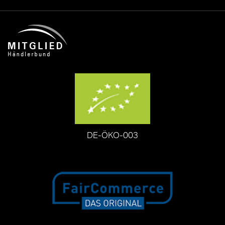
DE-ÖKO-003