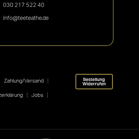
030 217 522 40
info@teeteathe.de
Bestellung
Zahlung/Versand
Widerrufen
erklärung
Jobs