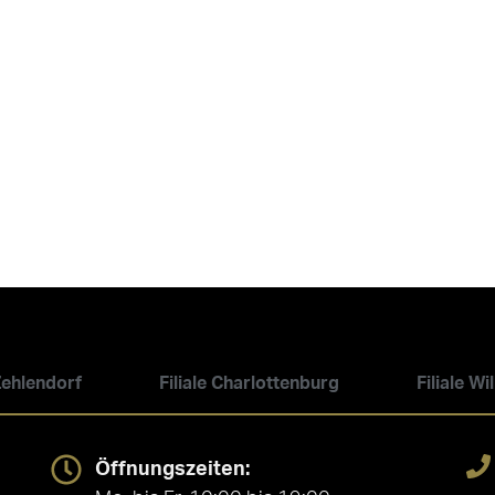
 Zehlendorf
Filiale Charlottenburg
Filiale W
Öffnungszeiten: