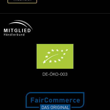
DE-ÖKO-003