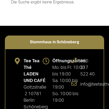
Die Suche ergibt keine Ergebnisse.
Stammhaus in Schöneberg
Tee Tea
Öffnungszeiten:
030
Thé
Mo. bis Fr. 10:00
217
LADEN
bis 19:00
522 40
UND CAFÉ
Sa. 10:00 bis
info@teeteath
Goltzstraße
19:00
2 10781
So. 10:00 bis
Berlin
19:00
Schöneberg