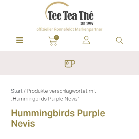
0
Start
/ Produkte verschlagwortet mit
„Hummingbirds Purple Nevis“
Hummingbirds Purple
Nevis