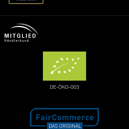
DE-ÖKO-003