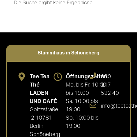
Die Suche ergibt keine Ergebnisse.
Stammhaus in Schöneberg
Tee Tea
Öffnungszeiten:
030
Thé
Mo. bis Fr. 10:00
217
LADEN
bis 19:00
522 40
UND CAFÉ
Sa. 10:00 bis
info@teeteath
Goltzstraße
19:00
2 10781
So. 10:00 bis
Berlin
19:00
Schöneberg