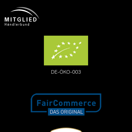
DE-ÖKO-003