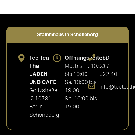
Stammhaus in Schöneberg
Tee Tea
Öffnungszeiten:
030
Thé
Mo. bis Fr. 10:00
217
LADEN
bis 19:00
522 40
UND CAFÉ
Sa. 10:00 bis
info@teeteath
Goltzstraße
19:00
2 10781
So. 10:00 bis
Berlin
19:00
Schöneberg