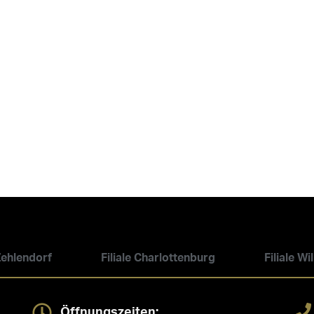
 Zehlendorf
Filiale Charlottenburg
Filiale W
Öffnungszeiten: