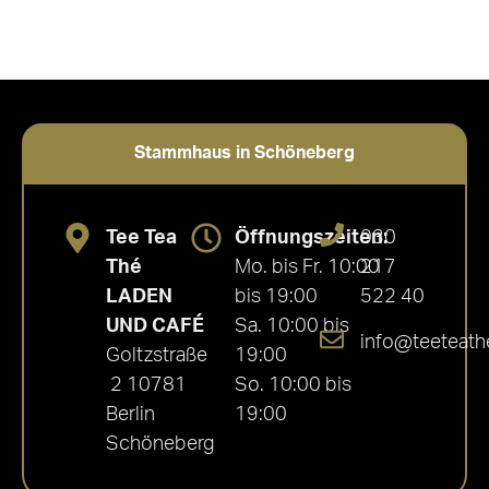
Stammhaus in Schöneberg
Tee Tea
Öffnungszeiten:
030
Thé
Mo. bis Fr. 10:00
217
LADEN
bis 19:00
522 40
UND CAFÉ
Sa. 10:00 bis
info@teeteath
Goltzstraße
19:00
2 10781
So. 10:00 bis
Berlin
19:00
Schöneberg