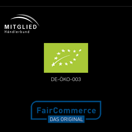
DE-ÖKO-003