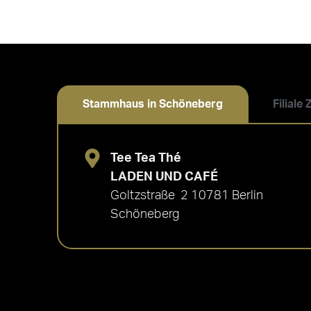
Stammhaus in Schöneberg
Filiale
Tee Tea Thé
LADEN UND CAFÉ
Goltzstraße 2 10781 Berlin
Schöneberg