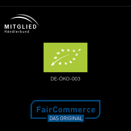
DE-ÖKO-003