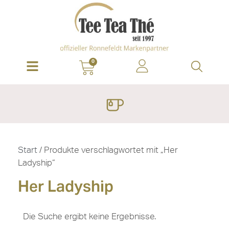
0
Start
/ Produkte verschlagwortet mit „Her
Ladyship“
Her Ladyship
Die Suche ergibt keine Ergebnisse.