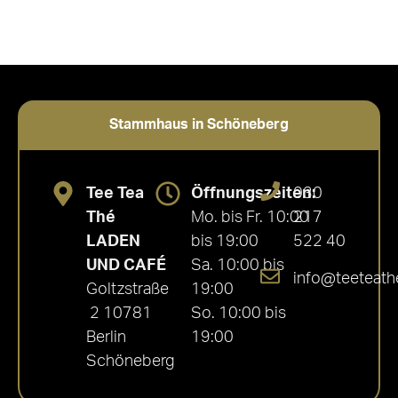
Stammhaus in Schöneberg
Tee Tea
Öffnungszeiten:
030
Thé
Mo. bis Fr. 10:00
217
LADEN
bis 19:00
522 40
UND CAFÉ
Sa. 10:00 bis
info@teeteath
Goltzstraße
19:00
2 10781
So. 10:00 bis
Berlin
19:00
Schöneberg