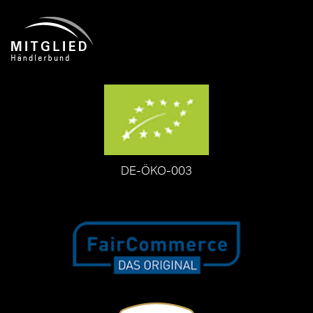
DE-ÖKO-003