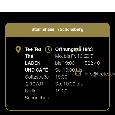
Stammhaus in Schöneberg
Tee Tea
Öffnungszeiten:
030
Thé
Mo. bis Fr. 10:00
217
LADEN
bis 19:00
522 40
UND CAFÉ
Sa. 10:00 bis
info@teeteath
Goltzstraße
19:00
2 10781
So. 10:00 bis
Berlin
19:00
Schöneberg