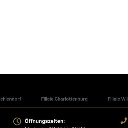
 Zehlendorf
Filiale Charlottenburg
Filiale W
Öffnungszeiten: