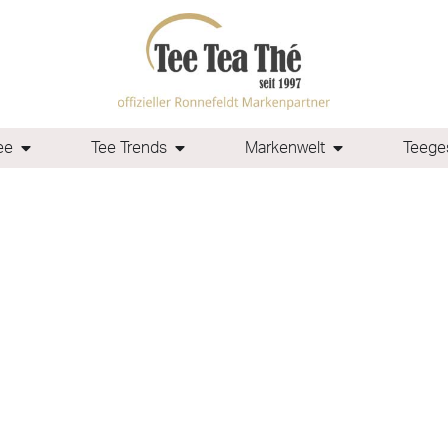
ee
Tee Trends
Markenwelt
Teeges