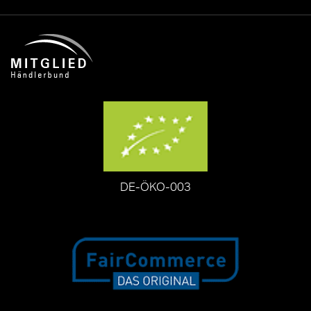
DE-ÖKO-003