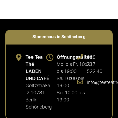
Stammhaus in Schöneberg
Tee Tea
Öffnungszeiten:
030
Thé
Mo. bis Fr. 10:00
217
LADEN
bis 19:00
522 40
UND CAFÉ
Sa. 10:00 bis
info@teeteath
Goltzstraße
19:00
2 10781
So. 10:00 bis
Berlin
19:00
Schöneberg