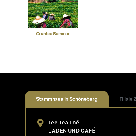
Grüntee Seminar
Stammhaus in Schöneberg
Filiale
Tee Tea Thé
LADEN UND CAFÉ