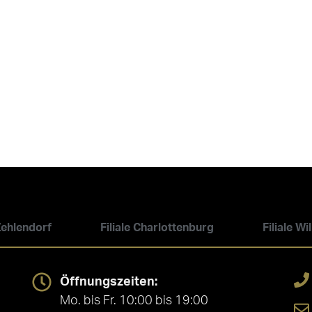
 Zehlendorf
Filiale Charlottenburg
Filiale W
Öffnungszeiten:
Mo. bis Fr. 10:00 bis 19:00