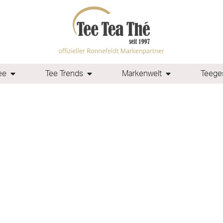
ee
Tee Trends
Markenwelt
Teeges