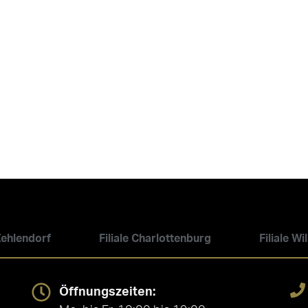
 Zehlendorf
Filiale Charlottenburg
Filiale W
Öffnungszeiten: