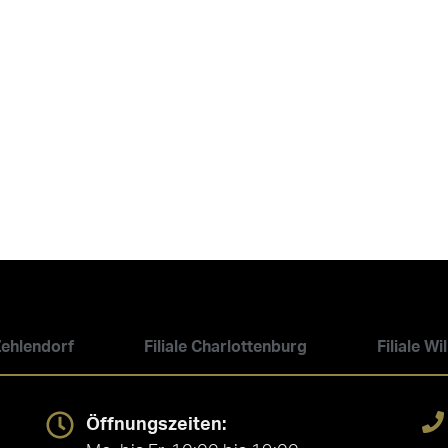
 Zehlendorf
Filiale Charlottenburg
Filiale W
Öffnungszeiten: