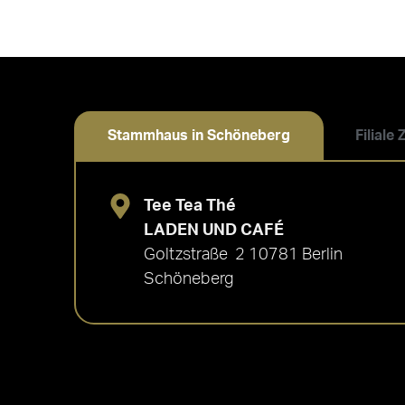
Stammhaus in Schöneberg
Filiale
Tee Tea Thé
LADEN UND CAFÉ
Goltzstraße 2 10781 Berlin
Schöneberg