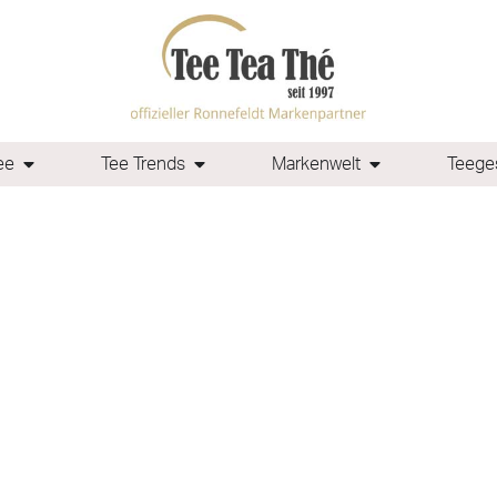
ee
Tee Trends
Markenwelt
Teeges