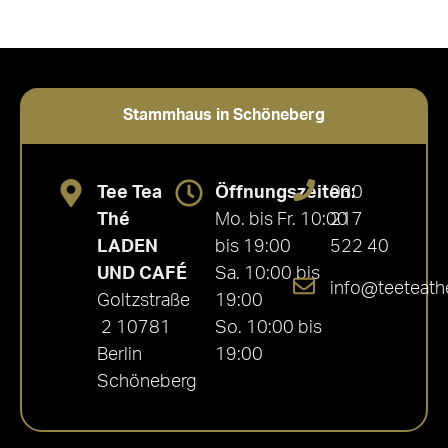
Stammhaus in Schöneberg
Tee Tea
Öffnungszeiten:
030
Thé
Mo. bis Fr. 10:00
217
LADEN
bis 19:00
522 40
UND CAFÉ
Sa. 10:00 bis
info@teeteath
Goltzstraße
19:00
2 10781
So. 10:00 bis
Berlin
19:00
Schöneberg