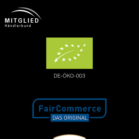
DE-ÖKO-003