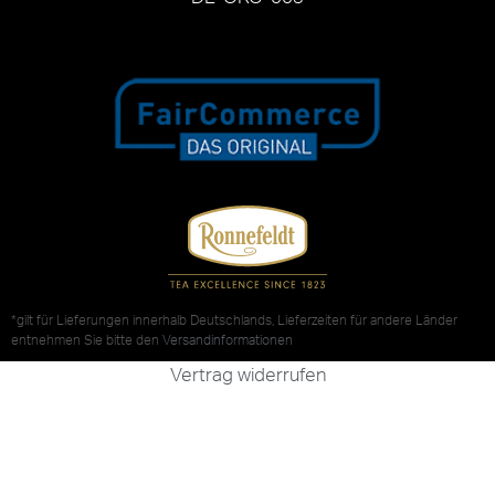
*gilt für Lieferungen innerhalb Deutschlands, Lieferzeiten für andere Länder
entnehmen Sie bitte den
Versandinformationen
Vertrag widerrufen