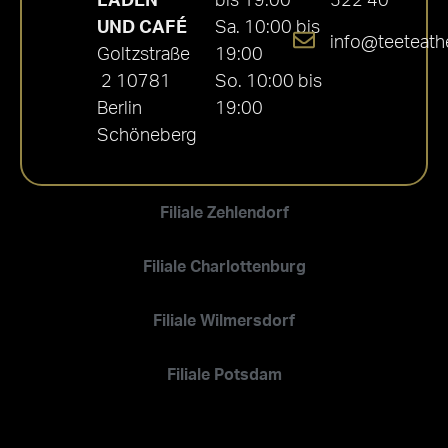
LADEN
bis 19:00
522 40
UND CAFÉ
Sa. 10:00 bis
info@teeteath
Goltzstraße
19:00
2 10781
So. 10:00 bis
Berlin
19:00
Schöneberg
Filiale Zehlendorf
Filiale Charlottenburg
Filiale Wilmersdorf
Filiale Potsdam