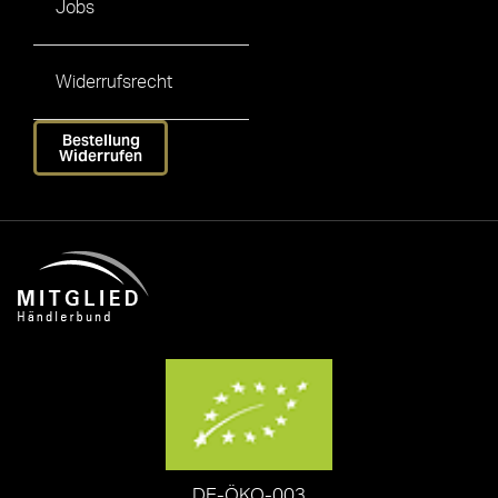
Jobs
Widerrufsrecht
Bestellung
Widerrufen
DE-ÖKO-003