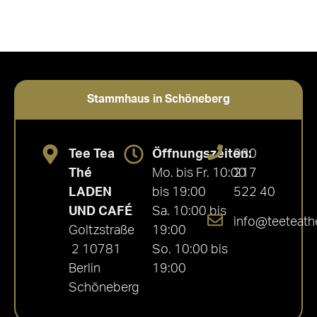
Stammhaus in Schöneberg
Tee Tea
Öffnungszeiten:
030
Thé
Mo. bis Fr. 10:00
217
LADEN
bis 19:00
522 40
UND CAFÉ
Sa. 10:00 bis
info@teeteath
Goltzstraße
19:00
2 10781
So. 10:00 bis
Berlin
19:00
Schöneberg