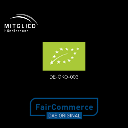
DE-ÖKO-003