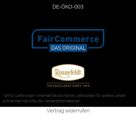
DE-ÖKO-003
*gilt für Lieferungen innerhalb Deutschlands, Lieferzeiten für andere Länder
entnehmen Sie bitte den
Versandinformationen
Vertrag widerrufen