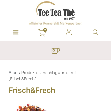
0
Start
/ Produkte verschlagwortet mit
„Frisch&Frech“
Frisch&Frech