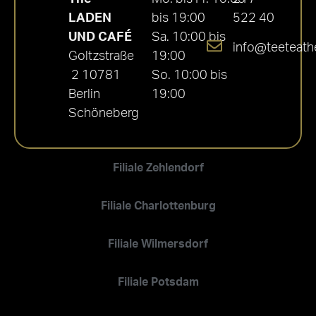
LADEN
bis 19:00
522 40
UND CAFÉ
Sa. 10:00 bis
info@teeteath
Goltzstraße
19:00
2 10781
So. 10:00 bis
Berlin
19:00
Schöneberg
Filiale Zehlendorf
Filiale Charlottenburg
Filiale Wilmersdorf
Filiale Potsdam