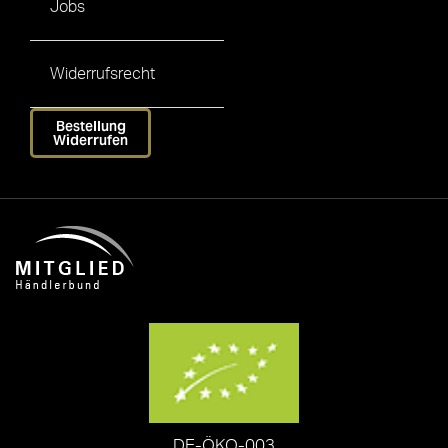
Jobs
Widerrufsrecht
Bestellung
Widerrufen
DE-ÖKO-003