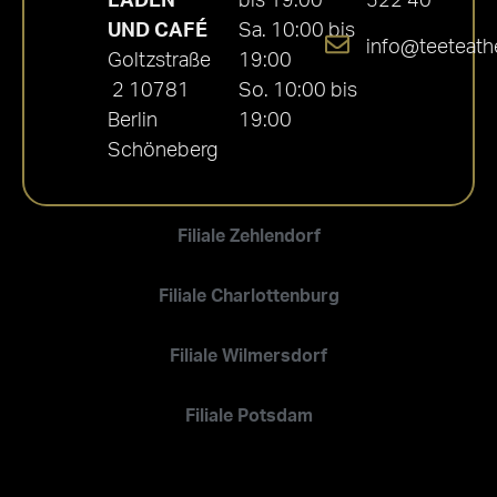
LADEN
bis 19:00
522 40
UND CAFÉ
Sa. 10:00 bis
info@teeteath
Goltzstraße
19:00
2 10781
So. 10:00 bis
Berlin
19:00
Schöneberg
Filiale Zehlendorf
Filiale Charlottenburg
Filiale Wilmersdorf
Filiale Potsdam