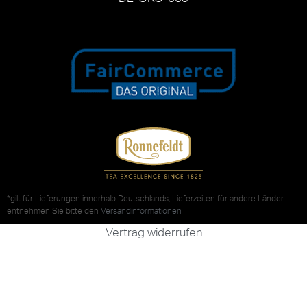
*gilt für Lieferungen innerhalb Deutschlands, Lieferzeiten für andere Länder
entnehmen Sie bitte den
Versandinformationen
Vertrag widerrufen