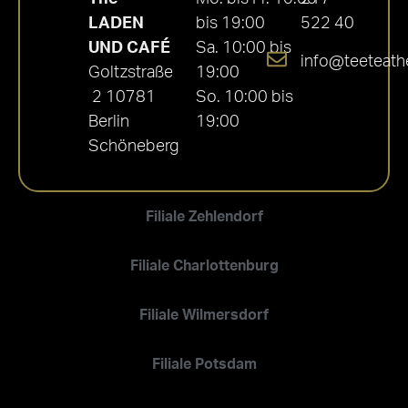
LADEN
bis 19:00
522 40
UND CAFÉ
Sa. 10:00 bis
info@teeteath
Goltzstraße
19:00
2 10781
So. 10:00 bis
Berlin
19:00
Schöneberg
Filiale Zehlendorf
Filiale Charlottenburg
Filiale Wilmersdorf
Filiale Potsdam