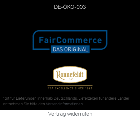
DE-ÖKO-003
*gilt für Lieferungen innerhalb Deutschlands, Lieferzeiten für andere Länder
entnehmen Sie bitte den
Versandinformationen
Vertrag widerrufen