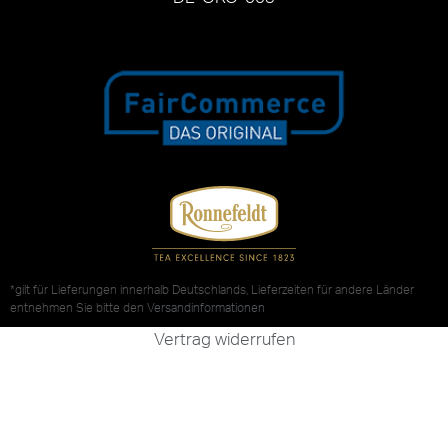
*gilt für Lieferungen innerhalb Deutschlands, Lieferzeiten für andere Länder
entnehmen Sie bitte den
Versandinformationen
Vertrag widerrufen