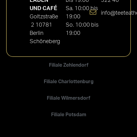
LADEN
bis 19:00
522 40
UND CAFÉ
Sa. 10:00 bis
info@teeteath
Goltzstraße
19:00
2 10781
So. 10:00 bis
Berlin
19:00
Schöneberg
Filiale Zehlendorf
Filiale Charlottenburg
Filiale Wilmersdorf
Filiale Potsdam