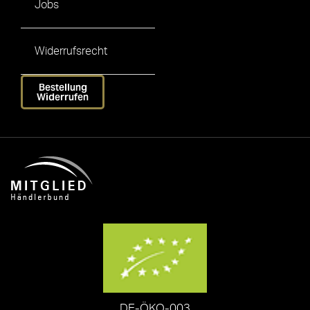
Jobs
Widerrufsrecht
Bestellung
Widerrufen
DE-ÖKO-003