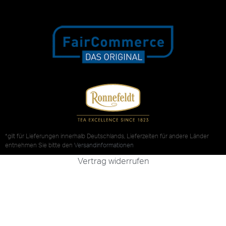
*gilt für Lieferungen innerhalb Deutschlands, Lieferzeiten für andere Länder
entnehmen Sie bitte den
Versandinformationen
Vertrag widerrufen