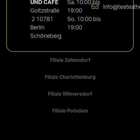
UND CAFÉ
Sa. 10:00 bis
info@teeteath
Goltzstraße
19:00
2 10781
So. 10:00 bis
Berlin
19:00
Schöneberg
Filiale Zehlendorf
Filiale Charlottenburg
Filiale Wilmersdorf
Filiale Potsdam