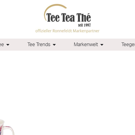
ee
Tee Trends
Markenwelt
Teeges