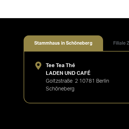
Stammhaus in Schöneberg
Filiale
Tee Tea Thé
LADEN UND CAFÉ
Goltzstraße 2 10781 Berlin
Schöneberg