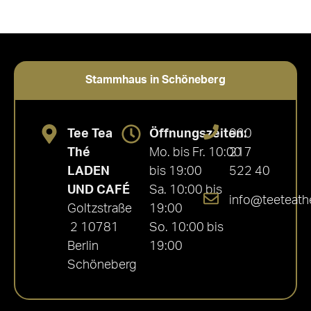
Stammhaus in Schöneberg
Tee Tea
Öffnungszeiten:
030
Thé
Mo. bis Fr. 10:00
217
LADEN
bis 19:00
522 40
UND CAFÉ
Sa. 10:00 bis
info@teeteath
Goltzstraße
19:00
2 10781
So. 10:00 bis
Berlin
19:00
Schöneberg