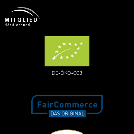
DE-ÖKO-003