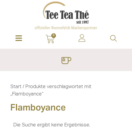
0
Start
/ Produkte verschlagwortet mit
„Flamboyance“
Flamboyance
Die Suche ergibt keine Ergebnisse.