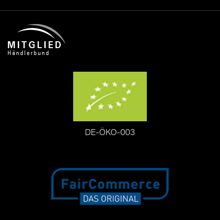
DE-ÖKO-003