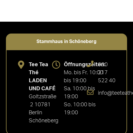
Stammhaus in Schöneberg
Tee Tea
Öffnungszeiten:
030
Thé
Mo. bis Fr. 10:00
217
LADEN
bis 19:00
522 40
UND CAFÉ
Sa. 10:00 bis
info@teeteath
Goltzstraße
19:00
2 10781
So. 10:00 bis
Berlin
19:00
Schöneberg