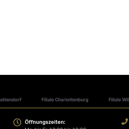
 Zehlendorf
Filiale Charlottenburg
Filiale W
Öffnungszeiten: