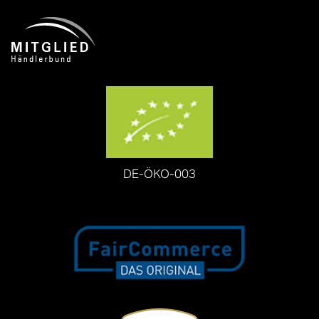
DE-ÖKO-003