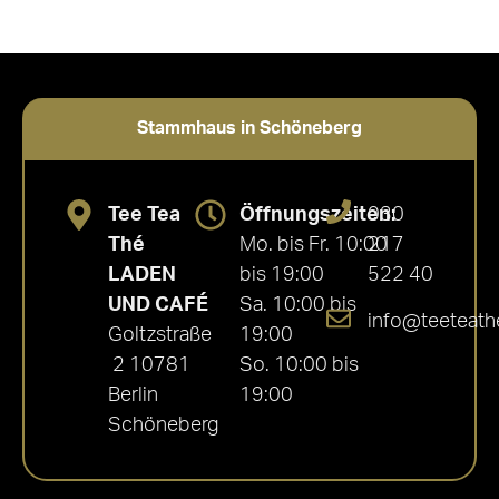
Stammhaus in Schöneberg
Tee Tea
Öffnungszeiten:
030
Thé
Mo. bis Fr. 10:00
217
LADEN
bis 19:00
522 40
UND CAFÉ
Sa. 10:00 bis
info@teeteath
Goltzstraße
19:00
2 10781
So. 10:00 bis
Berlin
19:00
Schöneberg