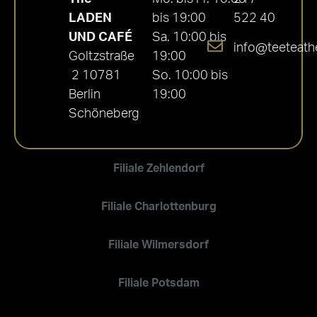
LADEN
bis 19:00
522 40
UND CAFÉ
Sa. 10:00 bis
info@teeteath
Goltzstraße
19:00
2 10781
So. 10:00 bis
Berlin
19:00
Schöneberg
Filiale Zehlendorf
Filiale Charlottenburg
Filiale Wilmersdorf
Filiale Potsdam