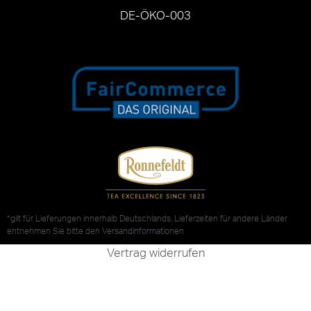
DE-ÖKO-003
*gilt für Lieferungen innerhalb Deutschlands, Lieferzeiten für andere Länder
entnehmen Sie bitte den
Versandinformationen
Vertrag widerrufen