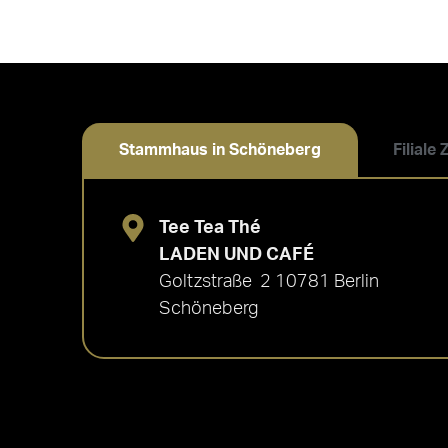
Stammhaus in Schöneberg
Filiale
Tee Tea Thé
LADEN UND CAFÉ
Goltzstraße 2 10781 Berlin
Schöneberg