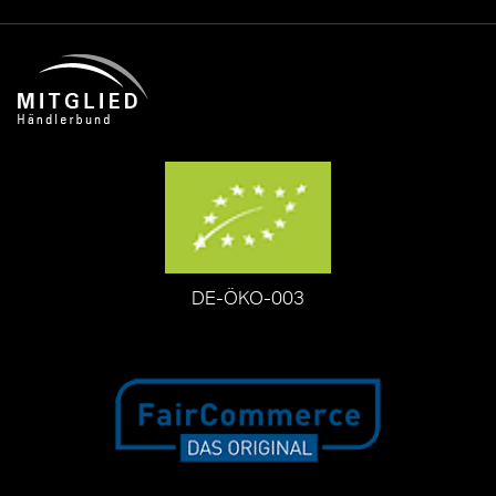
DE-ÖKO-003