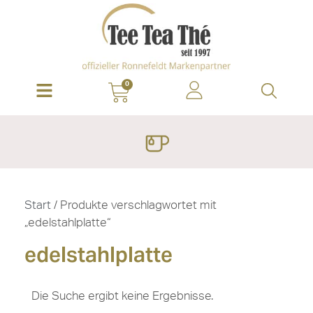
0
Start
/ Produkte verschlagwortet mit
„edelstahlplatte“
edelstahlplatte
Die Suche ergibt keine Ergebnisse.