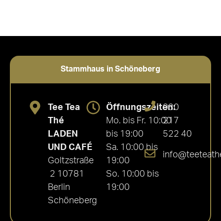
Stammhaus in Schöneberg
Tee Tea
Öffnungszeiten:
030
Thé
Mo. bis Fr. 10:00
217
LADEN
bis 19:00
522 40
UND CAFÉ
Sa. 10:00 bis
info@teeteath
Goltzstraße
19:00
2 10781
So. 10:00 bis
Berlin
19:00
Schöneberg